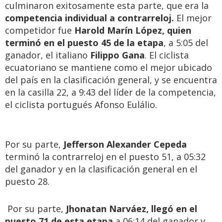
culminaron exitosamente esta parte, que era la
competencia individual a contrarreloj.
El mejor
competidor fue
Harold Marín López, quien
terminó en el puesto 45 de la etapa
, a 5:05 del
ganador, el italiano
Filippo Gana
. El ciclista
ecuatoriano se mantiene como el mejor ubicado
del país en la clasificación general, y se encuentra
en la casilla 22, a 9:43 del líder de la competencia,
el ciclista portugués Afonso Eulálio.
Por su parte,
Jefferson Alexander Cepeda
terminó la contrarreloj en el puesto 51, a 05:32
del ganador y en la clasificación general en el
puesto 28.
Por su parte,
Jhonatan Narváez, llegó en el
puesto 71 de esta etapa
a 06:14 del ganador y