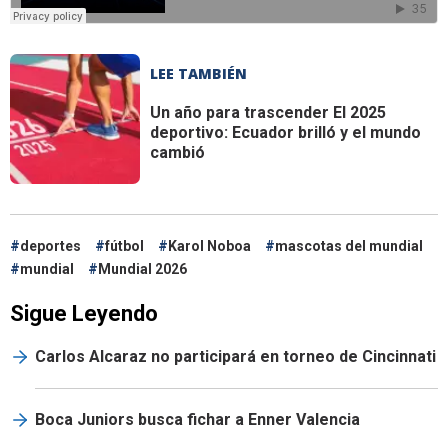
LEE TAMBIÉN
Un año para trascender
El 2025
deportivo: Ecuador brilló y el mundo
cambió
deportes
fútbol
Karol Noboa
mascotas del mundial
mundial
Mundial 2026
Sigue Leyendo
Carlos Alcaraz no participará en torneo de Cincinnati
Boca Juniors busca fichar a Enner Valencia