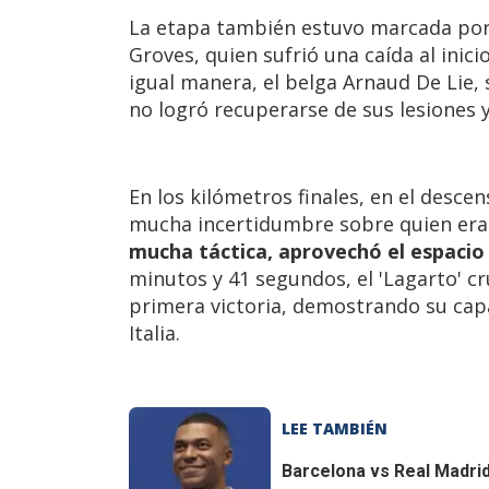
La etapa también estuvo marcada por l
Groves, quien sufrió una caída al inic
igual manera, el belga Arnaud De Lie, 
no logró recuperarse de sus lesiones
En los kilómetros finales, en el desce
mucha incertidumbre sobre quien era e
mucha táctica, aprovechó el espacio
minutos y 41 segundos, el 'Lagarto' 
primera victoria, demostrando su cap
Italia.
LEE TAMBIÉN
Barcelona vs Real Madri