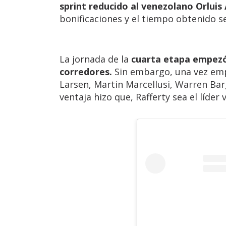
sprint reducido al venezolano Orluis A
bonificaciones y el tiempo obtenido s
La jornada de la
cuarta etapa empezó 
corredores.
Sin embargo, una vez emp
Larsen, Martin Marcellusi, Warren Barg
ventaja hizo que, Rafferty sea el líd