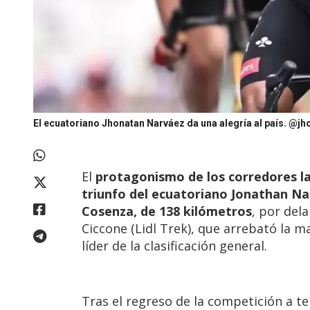
El ecuatoriano Jhonatan Narváez da una alegría al país.
@jho
El
protagonismo de los corredores la
triunfo del ecuatoriano Jonathan N
Cosenza, de 138 kilómetros
, por dela
Ciccone (Lidl Trek), que arrebató la m
líder de la clasificación general.
Tras el regreso de la competición a te