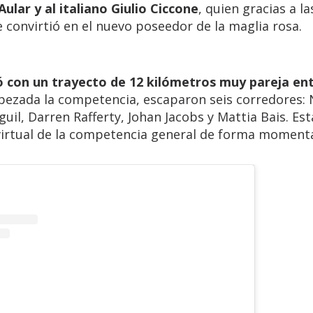
ular y al italiano Giulio Ciccone
, quien gracias a la
e convirtió en el nuevo poseedor de la maglia rosa.
con un trayecto de 12 kilómetros muy pareja ent
ezada la competencia, escaparon seis corredores: 
uil, Darren Rafferty, Johan Jacobs y Mattia Bais. Est
er virtual de la competencia general de forma momen