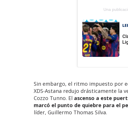
Una publicaci
LE
Cl
Li
Sin embargo, el ritmo impuesto por 
XDS-Astana redujo drásticamente la vent
Cozzo Tunno. El
ascenso a este puert
marcó el punto de quiebre para el p
líder, Guillermo Thomas Silva.