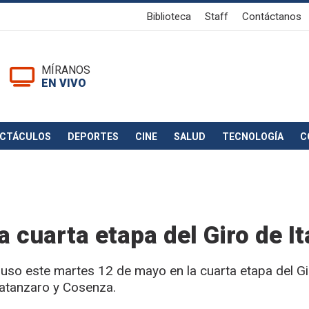
Biblioteca
Staff
Contáctanos
MÍRANOS
EN VIVO
ECTÁCULOS
DEPORTES
CINE
SALUD
TECNOLOGÍA
C
 cuarta etapa del Giro de It
puso este martes 12 de mayo en la cuarta etapa del G
 Catanzaro y Cosenza.