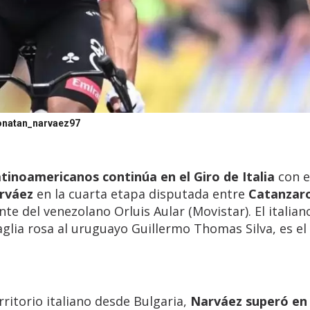
natan_narvaez97
tinoamericanos continúa en el Giro de Italia
con e
arváez
en la cuarta etapa disputada entre
Catanzar
nte del venezolano Orluis Aular (Movistar). El italian
aglia rosa al uruguayo Guillermo Thomas Silva, es e
rritorio italiano desde Bulgaria,
Narváez superó en