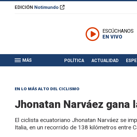
EDICIÓN
Notimundo
ESCÚCHANOS
EN VIVO
MÁS
POLÍTICA
ACTUALIDAD
ESP
EN LO MÁS ALTO DEL CICLISMO
Jhonatan Narváez gana la
El ciclista ecuatoriano Jhonatan Narváez se im
Italia, en un recorrido de 138 kilómetros entre