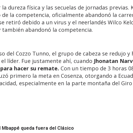
a dureza física y las secuelas de jornadas previas.
io de la competencia, oficialmente abandonó la carre
se retiró debido a un virus y el neerlandés Wilco Ke
 y también abandonó la competencia.
nso del Cozzo Tunno, el grupo de cabeza se redujo y 
l líder. Fue justamente ahí, cuando
Jhonatan Narv
 para hacer su remate.
Con un tiempo de 3 horas 0
cruzó primero la meta en Cosenza, otorgando a Ecua
acidad, especialmente en la parte montaña del Giro
d
Mbappé queda fuera del Clásico