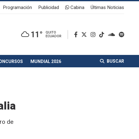
Programación
Publicidad
Cabina
Últimas Noticias
11°
QUITO
ECUADOR
BUSCAR
ONCURSOS
MUNDIAL 2026
alia
iro de