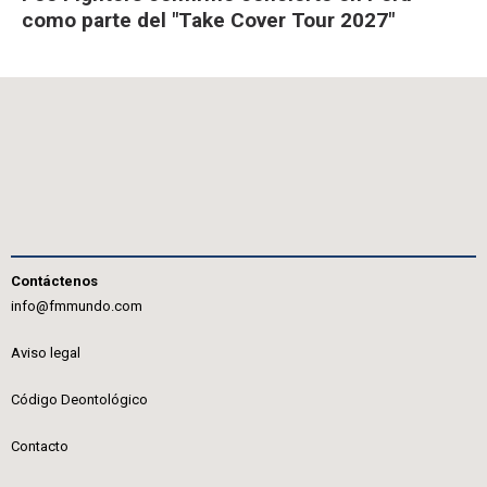
como parte del "Take Cover Tour 2027"
Contáctenos
info@fmmundo.com
Aviso legal
Código Deontológico
Contacto