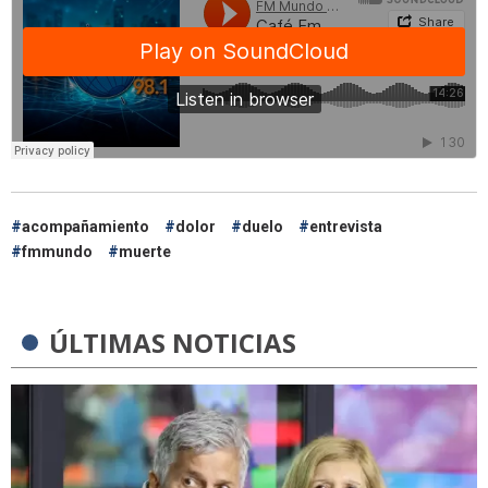
acompañamiento
dolor
duelo
entrevista
fmmundo
muerte
ÚLTIMAS NOTICIAS