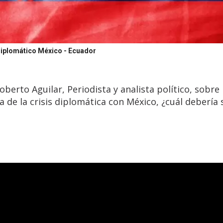
diplomático México - Ecuador
erto Aguilar, Periodista y analista político, sobre 
a de la crisis diplomática con México, ¿cuál debería 