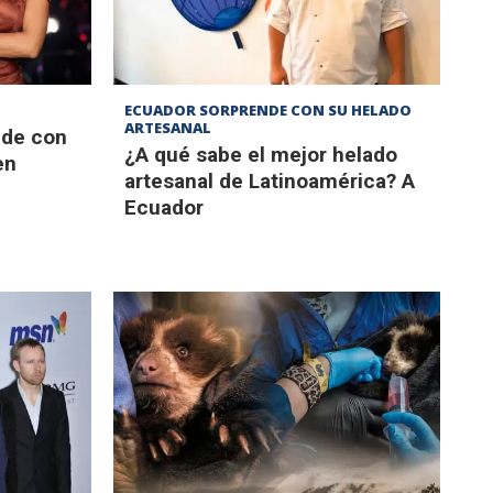
ECUADOR SORPRENDE CON SU HELADO
ARTESANAL
nde con
¿A qué sabe el mejor helado
en
artesanal de Latinoamérica? A
Ecuador