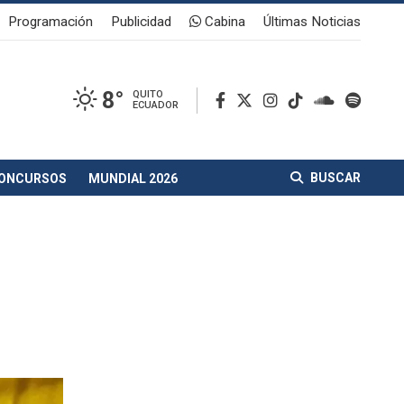
Programación
Publicidad
Cabina
Últimas Noticias
8°
QUITO
ECUADOR
BUSCAR
ONCURSOS
MUNDIAL 2026