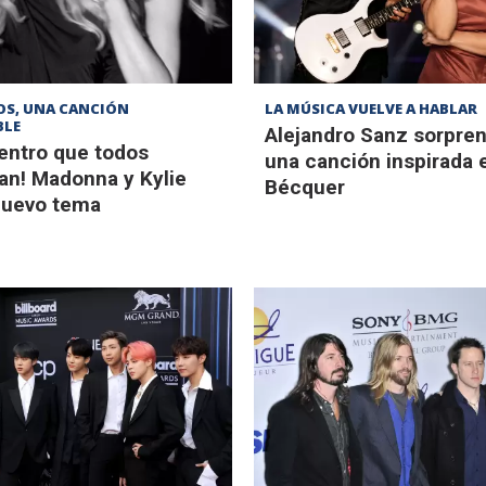
OS, UNA CANCIÓN
LA MÚSICA VUELVE A HABLAR
BLE
Alejandro Sanz sorpre
uentro que todos
una canción inspirada 
an! Madonna y Kylie
Bécquer
nuevo tema