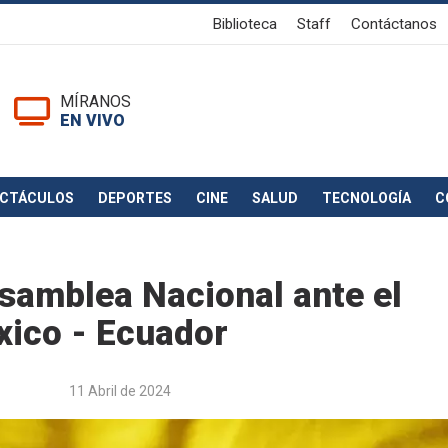
Biblioteca
Staff
Contáctanos
MÍRANOS
EN VIVO
ECTÁCULOS
DEPORTES
CINE
SALUD
TECNOLOGÍA
C
Asamblea Nacional ante el
xico - Ecuador
11 Abril de 2024