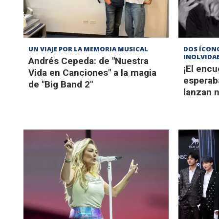
UN VIAJE POR LA MEMORIA MUSICAL
DOS ÍCON
INOLVIDA
Andrés Cepeda: de "Nuestra
¡El enc
Vida en Canciones" a la magia
esperab
de "Big Band 2"
lanzan 