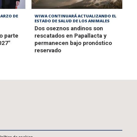
MARZO DE
WIWA CONTINUARÁ ACTUALIZANDO EL
ESTADO DE SALUD DE LOS ANIMALES
Dos oseznos andinos son
o parte
rescatados en Papallacta y
027"
permanecen bajo pronóstico
reservado