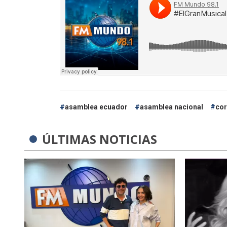
asamblea ecuador
asamblea nacional
co
ÚLTIMAS NOTICIAS