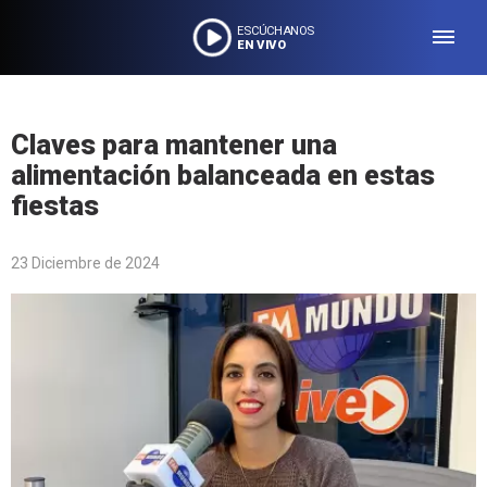
ESCÚCHANOS
EN VIVO
Claves para mantener una
alimentación balanceada en estas
fiestas
23 Diciembre de 2024