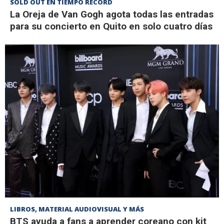
SOLD OUT EN TIEMPO RÉCORD
La Oreja de Van Gogh agota todas las entradas
para su concierto en Quito en solo cuatro días
LIBROS, MATERIAL AUDIOVISUAL Y MÁS
BTS ayuda a fans a aprender coreano con kit