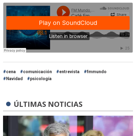
cena
comunicación
entrevista
fmmundo
Navidad
psicología
ÚLTIMAS NOTICIAS