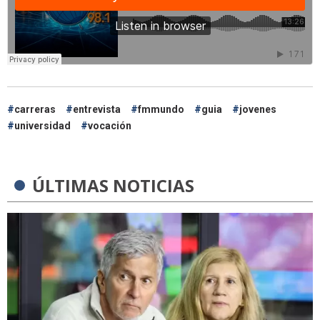
carreras
entrevista
fmmundo
guia
jovenes
universidad
vocación
ÚLTIMAS NOTICIAS