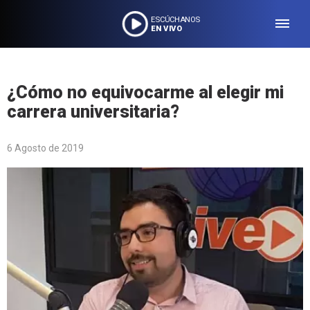
ESCÚCHANOS
EN VIVO
¿Cómo no equivocarme al elegir mi
carrera universitaria?
6 Agosto de 2019