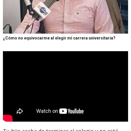
¿Cómo no equivocarme al elegir mi carrera universitaria?
Tu hijo acaba de terminar el colegio y no está