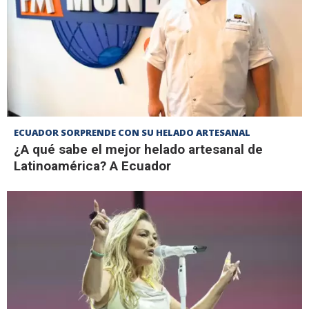
ECUADOR SORPRENDE CON SU HELADO ARTESANAL
¿A qué sabe el mejor helado artesanal de
Latinoamérica? A Ecuador