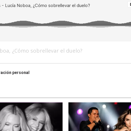
boa, ¿Cómo sobrellevar el duelo?
ración personal