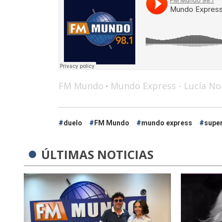
FM Mundo
·
Mundo Express - Lucía No
duelo
FM Mundo
mundo express
supe
ÚLTIMAS NOTICIAS