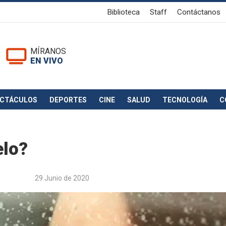
Biblioteca
Staff
Contáctanos
MÍRANOS
EN VIVO
ECTÁCULOS
DEPORTES
CINE
SALUD
TECNOLOGÍA
C
elo?
29 Junio de 2020