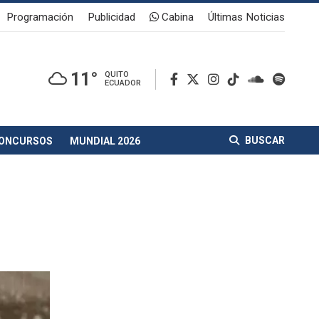
Programación
Publicidad
Cabina
Últimas Noticias
11°
QUITO
ECUADOR
BUSCAR
ONCURSOS
MUNDIAL 2026