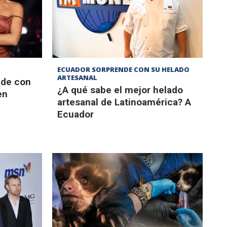
ECUADOR SORPRENDE CON SU HELADO
ARTESANAL
nde con
¿A qué sabe el mejor helado
en
artesanal de Latinoamérica? A
Ecuador