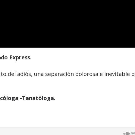
do Express.
o del adiós, una separación dolorosa e inevitable 
icóloga -Tanatóloga.