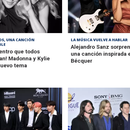
OS, UNA CANCIÓN
LA MÚSICA VUELVE A HABLAR
BLE
Alejandro Sanz sorpre
uentro que todos
una canción inspirada 
an! Madonna y Kylie
Bécquer
nuevo tema