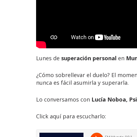
Lunes de
superación personal
en
Mun
¿Cómo sobrellevar el duelo? El moment
nunca es fácil asumirla y superarla.
Lo conversamos con
Lucía Noboa, Ps
Click aquí para escucharlo: