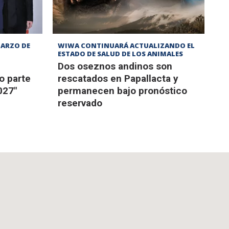
MARZO DE
WIWA CONTINUARÁ ACTUALIZANDO EL
ESTADO DE SALUD DE LOS ANIMALES
Dos oseznos andinos son
o parte
rescatados en Papallacta y
027"
permanecen bajo pronóstico
reservado