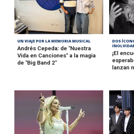
UN VIAJE POR LA MEMORIA MUSICAL
DOS ÍCON
INOLVIDA
Andrés Cepeda: de "Nuestra
¡El enc
Vida en Canciones" a la magia
esperab
de "Big Band 2"
lanzan 