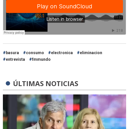
basura
consumo
electronica
eliminacion
entrevista
fmmundo
ÚLTIMAS NOTICIAS