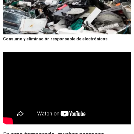
Consumo y eliminación responsable de electrónicos
En
esta temporada, muchas personas