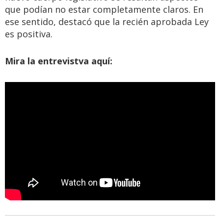
que podían no estar completamente claros. En
ese sentido, destacó que la recién aprobada Ley
es positiva.
Mira la entrevistva aquí: