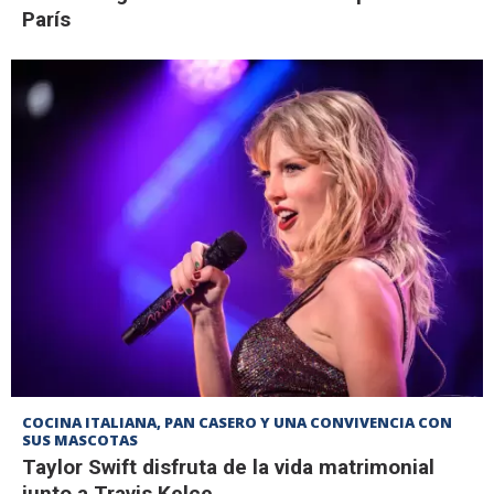
París
COCINA ITALIANA, PAN CASERO Y UNA CONVIVENCIA CON
SUS MASCOTAS
Taylor Swift disfruta de la vida matrimonial
junto a Travis Kelce