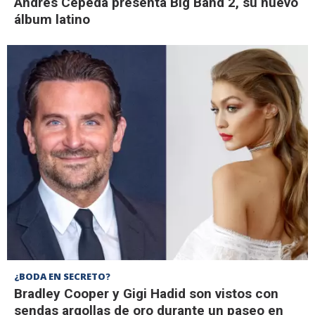
Andrés Cepeda presenta Big Band 2, su nuevo
álbum latino
¿BODA EN SECRETO?
Bradley Cooper y Gigi Hadid son vistos con
sendas argollas de oro durante un paseo en