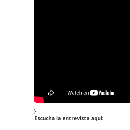
}
Escucha la entrevista aquí: