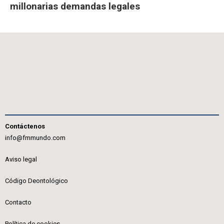
millonarias demandas legales
Contáctenos
info@fmmundo.com
Aviso legal
Código Deontológico
Contacto
Política de cookies