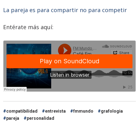
La pareja es para compartir no para competir
Entérate más aquí:
compatibilidad
entrevista
fmmundo
grafologia
pareja
personalidad