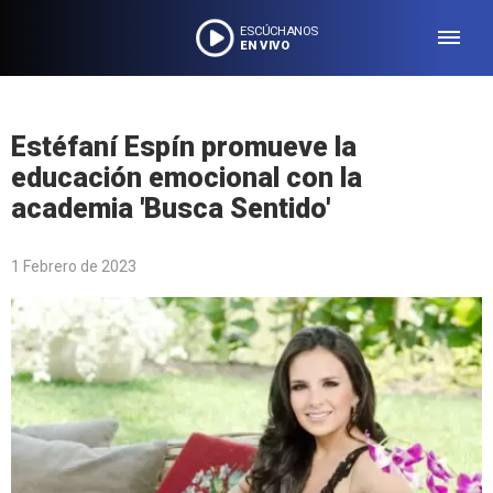
ESCÚCHANOS
EN VIVO
Estéfaní Espín promueve la
educación emocional con la
academia 'Busca Sentido'
1 Febrero de 2023