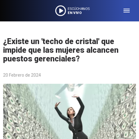
ESCÚCHANOS
EN VIVO
¿Existe un 'techo de cristal' que
impide que las mujeres alcancen
puestos gerenciales?
20 Febrero de 2024