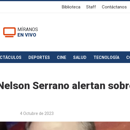
Biblioteca
Staff
Contáctanos
MÍRANOS
EN VIVO
ECTÁCULOS
DEPORTES
CINE
SALUD
TECNOLOGÍA
C
Nelson Serrano alertan sobr
4 Octubre de 2023