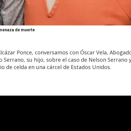
amenaza de muerte
 Alcázar Ponce, conversamos con Óscar Vela, Abogad
 Serrano, su hijo, sobre el caso de Nelson Serrano y
o de celda en una cárcel de Estados Unidos.