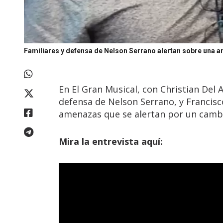
Familiares y defensa de Nelson Serrano alertan sobre una 
En El Gran Musical, con Christian Del
defensa de Nelson Serrano, y Francisco
amenazas que se alertan por un cambi
Mira la entrevista aquí: