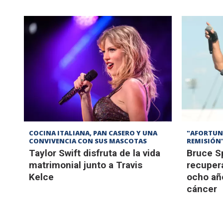
COCINA ITALIANA, PAN CASERO Y UNA
"AFORTUN
CONVIVENCIA CON SUS MASCOTAS
REMISIÓN
Taylor Swift disfruta de la vida
Bruce Sp
matrimonial junto a Travis
recuper
Kelce
ocho año
cáncer