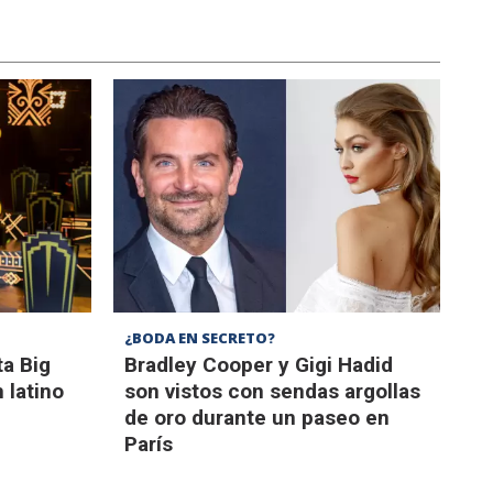
¿BODA EN SECRETO?
a Big
Bradley Cooper y Gigi Hadid
 latino
son vistos con sendas argollas
de oro durante un paseo en
París