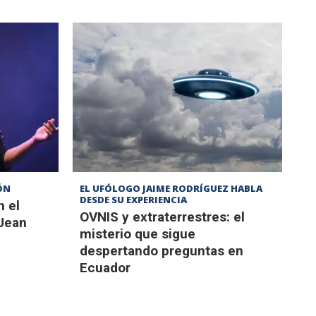
ÓN
EL UFÓLOGO JAIME RODRÍGUEZ HABLA
DESDE SU EXPERIENCIA
n el
OVNIS y extraterrestres: el
Jean
misterio que sigue
despertando preguntas en
Ecuador