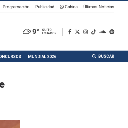
Programación
Publicidad
Cabina
Últimas Noticias
9°
QUITO
ECUADOR
BUSCAR
ONCURSOS
MUNDIAL 2026
e