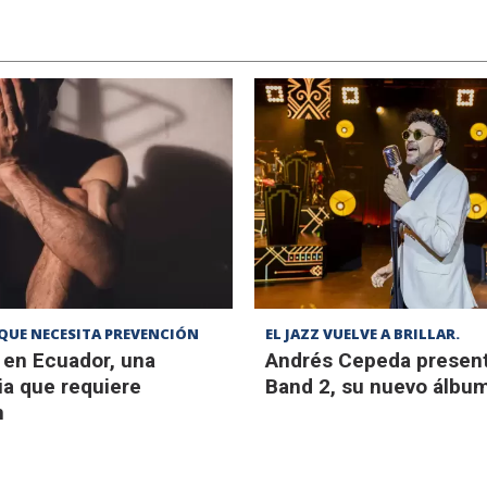
QUE NECESITA PREVENCIÓN
EL JAZZ VUELVE A BRILLAR.
 en Ecuador, una
Andrés Cepeda present
a que requiere
Band 2, su nuevo álbum
n