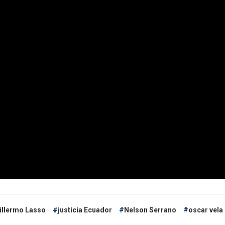
illermo Lasso
justicia Ecuador
Nelson Serrano
oscar vela