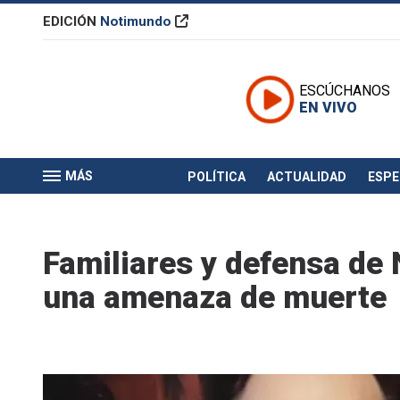
EDICIÓN
Notimundo
ESCÚCHANOS
EN VIVO
MÁS
POLÍTICA
ACTUALIDAD
ESP
Familiares y defensa de 
una amenaza de muerte