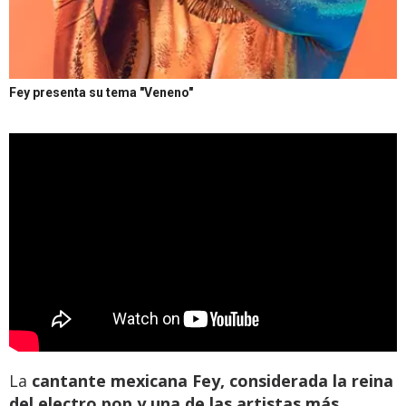
Fey presenta su tema "Veneno"
La
cantante mexicana Fey, considerada la reina
del electro pop y una de las artistas más