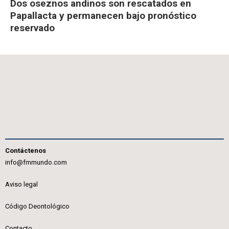
Dos oseznos andinos son rescatados en
Papallacta y permanecen bajo pronóstico
reservado
Contáctenos
info@fmmundo.com
Aviso legal
Código Deontológico
Contacto