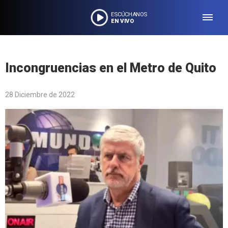
ESCÚCHANOS
EN VIVO
Incongruencias en el Metro de Quito
28 Diciembre de 2022