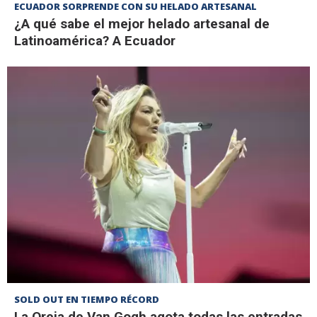
ECUADOR SORPRENDE CON SU HELADO ARTESANAL
¿A qué sabe el mejor helado artesanal de
Latinoamérica? A Ecuador
SOLD OUT EN TIEMPO RÉCORD
La Oreja de Van Gogh agota todas las entradas