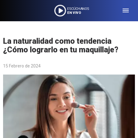
ESCÚCHANOS
EN VIVO
La naturalidad como tendencia
¿Cómo lograrlo en tu maquillaje?
15 Febrero de 2024