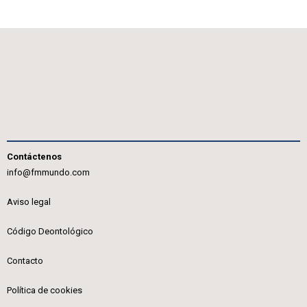
Contáctenos
info@fmmundo.com
Aviso legal
Código Deontológico
Contacto
Política de cookies