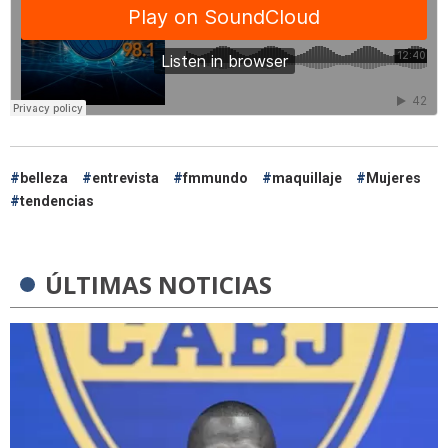
belleza
entrevista
fmmundo
maquillaje
Mujeres
tendencias
ÚLTIMAS NOTICIAS