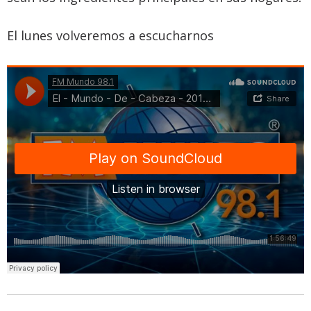
El lunes volveremos a escucharnos