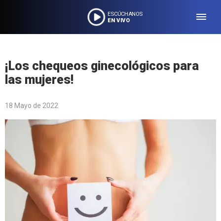
ESCÚCHANOS
EN VIVO
¡Los chequeos ginecológicos para
las mujeres!
18 Mayo de 2022