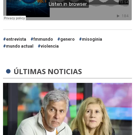
entrevista
fmmundo
genero
misoginia
mundo actual
violencia
ÚLTIMAS NOTICIAS