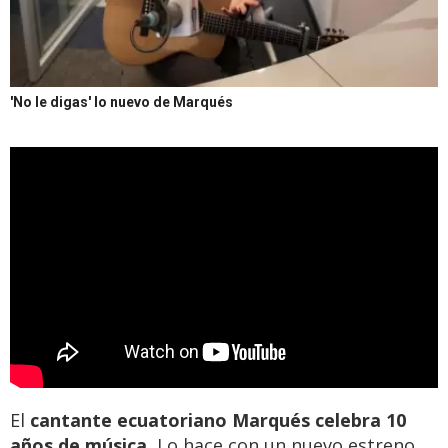
'No le digas' lo nuevo de Marqués
El
cantante ecuatoriano Marqués celebra 10
años de música.
Lo hace con un nuevo estreno.