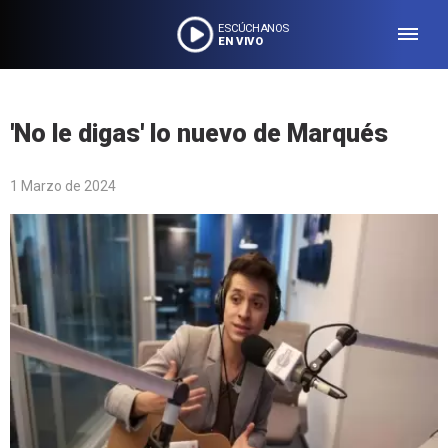
ESCÚCHANOS
EN VIVO
'No le digas' lo nuevo de Marqués
1 Marzo de 2024