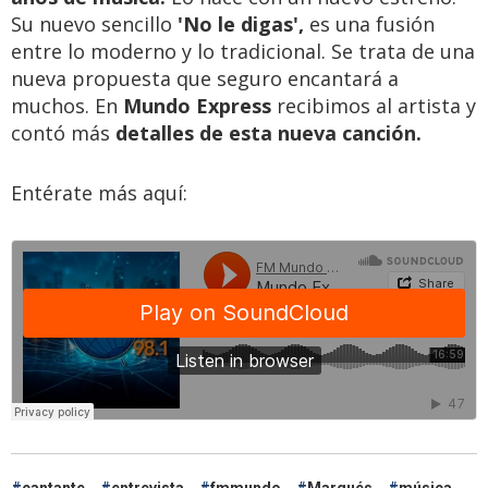
Su nuevo sencillo
'No le digas',
es una fusión
entre lo moderno y lo tradicional. Se trata de una
nueva propuesta que seguro encantará a
muchos. En
Mundo Express
recibimos al artista y
contó más
detalles de esta nueva canción.
Entérate más aquí:
cantante
entrevista
fmmundo
Marqués
música