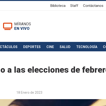
Biblioteca
Staff
Contáctanos
MÍRANOS
EN VIVO
ECTÁCULOS
DEPORTES
CINE
SALUD
TECNOLOGÍA
C
o a las elecciones de febre
18 Enero de 2023