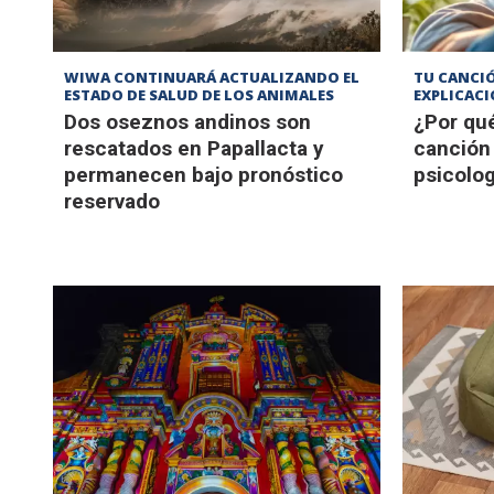
WIWA CONTINUARÁ ACTUALIZANDO EL
TU CANCIÓ
ESTADO DE SALUD DE LOS ANIMALES
EXPLICAC
Dos oseznos andinos son
¿Por qu
rescatados en Papallacta y
canción
permanecen bajo pronóstico
psicolog
reservado