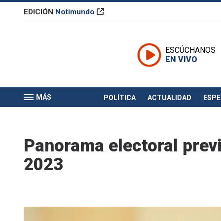
EDICIÓN
Notimundo
ESCÚCHANOS
EN VIVO
MÁS
POLÍTICA
ACTUALIDAD
ESP
Panorama electoral previ
2023