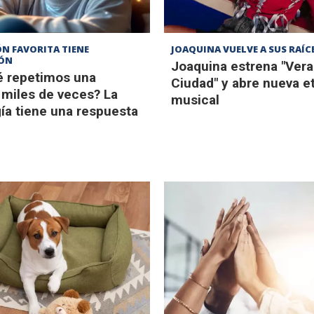
N FAVORITA TIENE
JOAQUINA VUELVE A SUS RAÍC
IÓN
Joaquina estrena "Vera
é repetimos una
Ciudad" y abre nueva e
 miles de veces? La
musical
ía tiene una respuesta