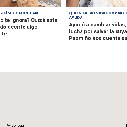
S SÍ SE COMUNICAN.
QUIEN SALVÓ VIDAS HOY NEC
AYUDA
o te ignora? Quizá está
Ayudó a cambiar vidas;
do decirte algo
lucha por salvar la suya
nte
Pazmiño nos cuenta su 
Aviso legal