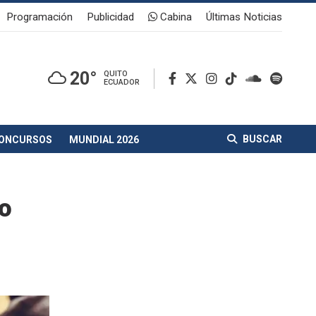
Programación
Publicidad
Cabina
Últimas Noticias
20°
QUITO
ECUADOR
BUSCAR
ONCURSOS
MUNDIAL 2026
ro