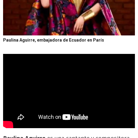
Paulina Aguirre, embajadora de Ecuador en París
Paulina Aguirre
es una cantante y compositora