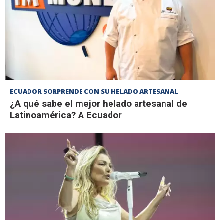
ECUADOR SORPRENDE CON SU HELADO ARTESANAL
¿A qué sabe el mejor helado artesanal de
Latinoamérica? A Ecuador