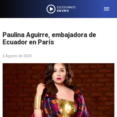
ESCÚCHANOS
EN VIVO
Paulina Aguirre, embajadora de
Ecuador en París
6 Agosto de 2024