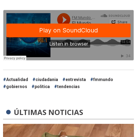
Actualidad
ciudadania
entrevista
fmmundo
gobiernos
politica
tendencias
ÚLTIMAS NOTICIAS