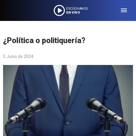
ESCÚCHANOS
EN VIVO
¿Política o politiquería?
5 Junio de 2024