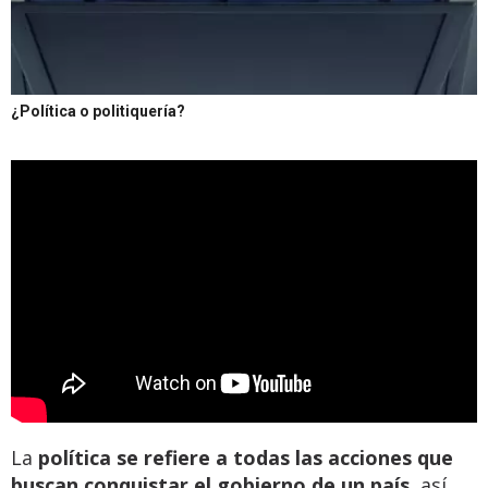
¿Política o politiquería?
La
política se refiere a todas las acciones que
buscan conquistar el gobierno de un país,
así