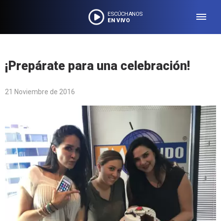
ESCÚCHANOS
EN VIVO
¡Prepárate para una celebración!
21 Noviembre de 2016