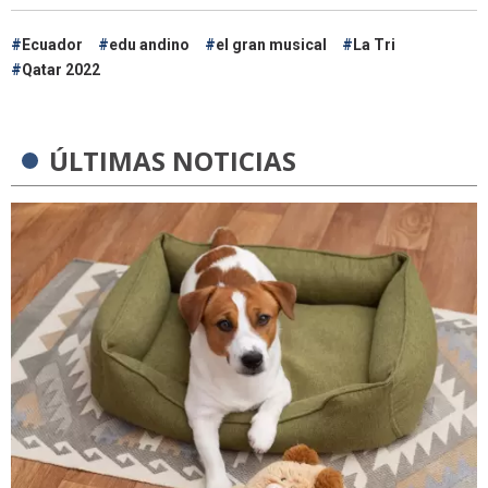
Ecuador
edu andino
el gran musical
La Tri
Qatar 2022
ÚLTIMAS NOTICIAS