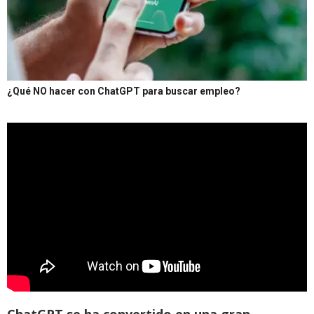
¿Qué NO hacer con ChatGPT para buscar empleo?
ChatGPT se ha convertido en una gran