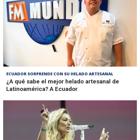
ECUADOR SORPRENDE CON SU HELADO ARTESANAL
¿A qué sabe el mejor helado artesanal de
Latinoamérica? A Ecuador