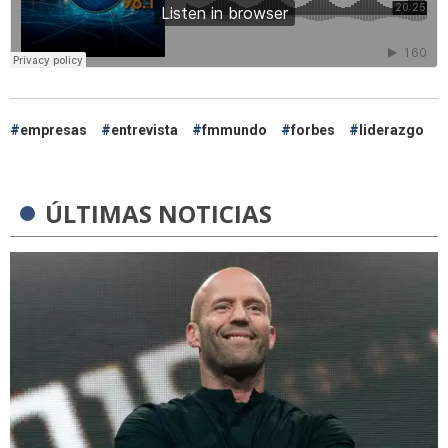
empresas
entrevista
fmmundo
forbes
liderazgo
ÚLTIMAS NOTICIAS