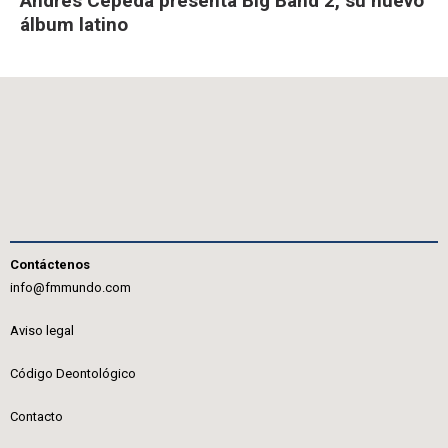
Andrés Cepeda presenta Big Band 2, su nuevo
álbum latino
Contáctenos
info@fmmundo.com
Aviso legal
Código Deontológico
Contacto