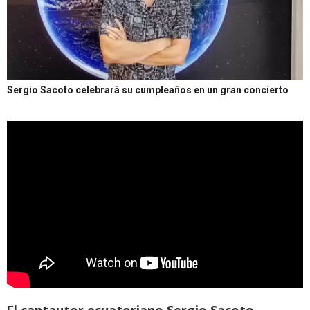
Sergio Sacoto celebrará su cumpleaños en un gran concierto
El
cantautor ecuatoriano Sergio Sacoto