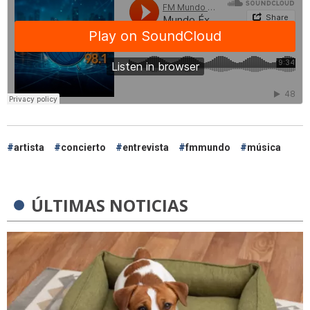
artista
concierto
entrevista
fmmundo
música
ÚLTIMAS NOTICIAS