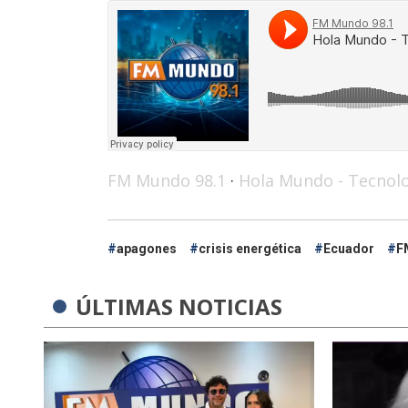
FM Mundo 98.1
·
Hola Mundo - Tecnol
apagones
crisis energética
Ecuador
F
ÚLTIMAS NOTICIAS