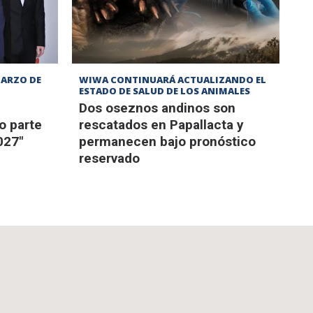
MARZO DE
WIWA CONTINUARÁ ACTUALIZANDO EL
ESTADO DE SALUD DE LOS ANIMALES
Dos oseznos andinos son
o parte
rescatados en Papallacta y
027"
permanecen bajo pronóstico
reservado