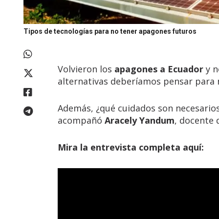
Tipos de tecnologías para no tener apagones futuros
Volvieron los
apagones a Ecuador
y n
alternativas deberíamos pensar para 
Además, ¿qué cuidados son necesarios
acompañó
Aracely Yandum
, docente 
Mira la entrevista completa aquí: