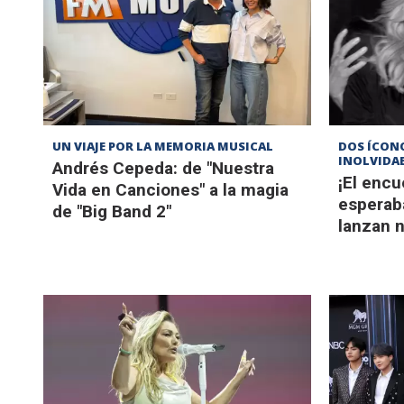
UN VIAJE POR LA MEMORIA MUSICAL
DOS ÍCON
INOLVIDA
Andrés Cepeda: de "Nuestra
¡El enc
Vida en Canciones" a la magia
esperab
de "Big Band 2"
lanzan 