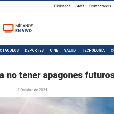
Biblioteca
Staff
Contáctanos
MÍRANOS
EN VIVO
ECTÁCULOS
DEPORTES
CINE
SALUD
TECNOLOGÍA
C
ra no tener apagones futuro
1 Octubre de 2024