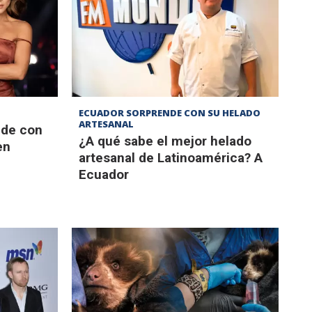
ECUADOR SORPRENDE CON SU HELADO
ARTESANAL
nde con
¿A qué sabe el mejor helado
en
artesanal de Latinoamérica? A
Ecuador