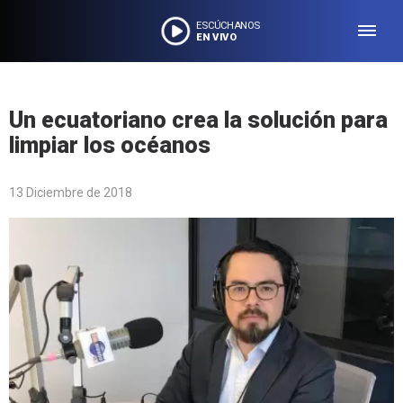
ESCÚCHANOS
EN VIVO
Un ecuatoriano crea la solución para
limpiar los océanos
13 Diciembre de 2018