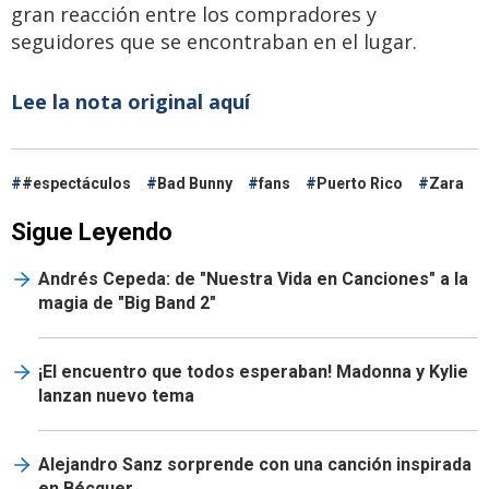
gran reacción entre los compradores y
seguidores que se encontraban en el lugar.
Lee la nota original aquí
#espectáculos
Bad Bunny
fans
Puerto Rico
Zara
Sigue Leyendo
Andrés Cepeda: de "Nuestra Vida en Canciones" a la
magia de "Big Band 2"
¡El encuentro que todos esperaban! Madonna y Kylie
lanzan nuevo tema
Alejandro Sanz sorprende con una canción inspirada
en Bécquer