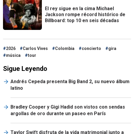
El rey sigue en la cima
Michael
Jackson rompe récord histórico de
Billboard: top 10 en seis décadas
2026
Carlos Vives
Colombia
concierto
gira
música
tour
Sigue Leyendo
Andrés Cepeda presenta Big Band 2, su nuevo álbum
latino
Bradley Cooper y Gigi Hadid son vistos con sendas
argollas de oro durante un paseo en París
Taylor Swift disfruta de la vida matrimonial junto a