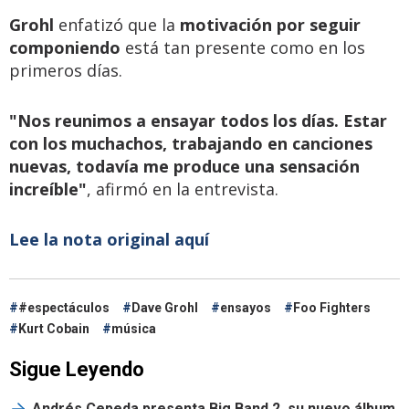
Grohl
enfatizó que la
motivación por seguir
componiendo
está tan presente como en los
primeros días.
"Nos reunimos a ensayar todos los días. Estar
con los muchachos, trabajando en canciones
nuevas, todavía me produce una sensación
increíble"
, afirmó en la entrevista.
Lee la nota original aquí
#espectáculos
Dave Grohl
ensayos
Foo Fighters
Kurt Cobain
música
Sigue Leyendo
Andrés Cepeda presenta Big Band 2, su nuevo álbum