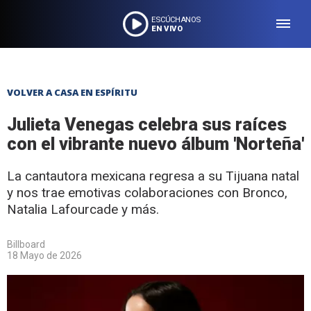
ESCÚCHANOS
EN VIVO
VOLVER A CASA EN ESPÍRITU
Julieta Venegas celebra sus raíces
con el vibrante nuevo álbum 'Norteña'
La cantautora mexicana regresa a su Tijuana natal
y nos trae emotivas colaboraciones con Bronco,
Natalia Lafourcade y más.
Billboard
18 Mayo de 2026