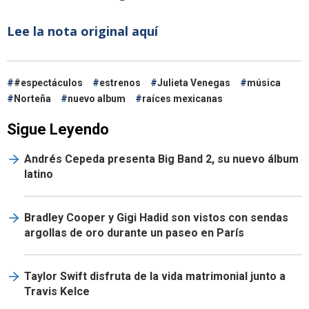
Lee la nota original aquí
#espectáculos
estrenos
Julieta Venegas
música
Norteña
nuevo album
raíces mexicanas
Sigue Leyendo
Andrés Cepeda presenta Big Band 2, su nuevo álbum
latino
Bradley Cooper y Gigi Hadid son vistos con sendas
argollas de oro durante un paseo en París
Taylor Swift disfruta de la vida matrimonial junto a
Travis Kelce