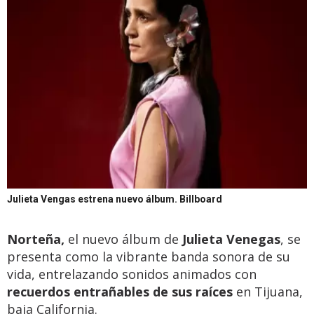
Julieta Vengas estrena nuevo álbum.
Billboard
Norteña,
el nuevo álbum de
Julieta Venegas
, se
presenta como la vibrante banda sonora de su
vida, entrelazando sonidos animados con
recuerdos entrañables de sus raíces
en Tijuana,
baja California.