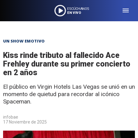
ESCÚCHANOS
EN VIVO
UN SHOW EMOTIVO
Kiss rinde tributo al fallecido Ace
Frehley durante su primer concierto
en 2 años
El público en Virgin Hotels Las Vegas se unió en un
momento de quietud para recordar al icónico
Spaceman.
infobae
17 Noviembre de 2025