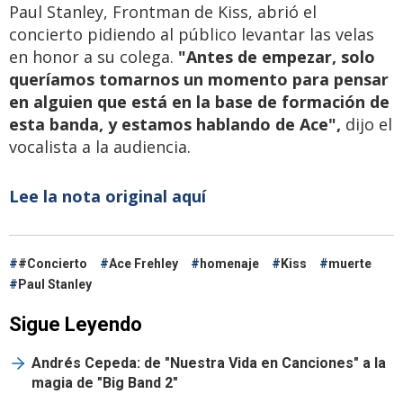
Paul Stanley, Frontman de Kiss, abrió el
concierto pidiendo al público levantar las velas
en honor a su colega.
"Antes de empezar, solo
queríamos tomarnos un momento para pensar
en alguien que está en la base de formación de
esta banda, y estamos hablando de Ace",
dijo el
vocalista a la audiencia.
Lee la nota original aquí
#Concierto
Ace Frehley
homenaje
Kiss
muerte
Paul Stanley
Sigue Leyendo
Andrés Cepeda: de "Nuestra Vida en Canciones" a la
magia de "Big Band 2"