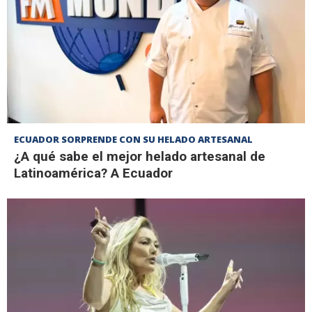
ECUADOR SORPRENDE CON SU HELADO ARTESANAL
¿A qué sabe el mejor helado artesanal de
Latinoamérica? A Ecuador