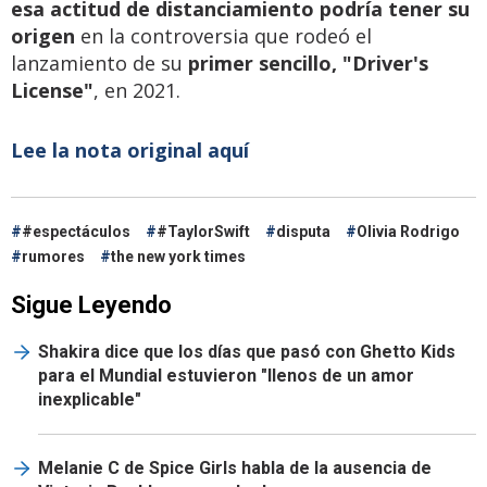
esa actitud de distanciamiento podría tener su
origen
en la controversia que rodeó el
lanzamiento de su
primer sencillo, "Driver's
License"
, en 2021.
Lee la nota original aquí
#espectáculos
#TaylorSwift
disputa
Olivia Rodrigo
rumores
the new york times
Sigue Leyendo
Shakira dice que los días que pasó con Ghetto Kids
para el Mundial estuvieron "llenos de un amor
inexplicable"
Melanie C de Spice Girls habla de la ausencia de