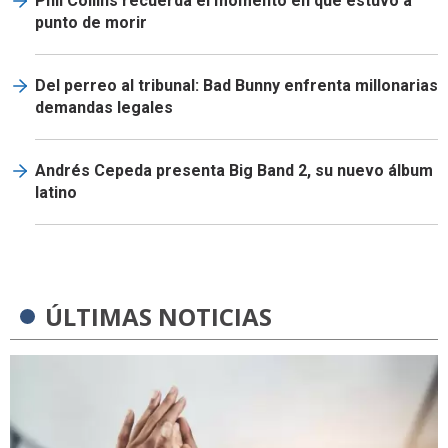
Phil Collins recuerda el momento en que estuvo a
punto de morir
Del perreo al tribunal: Bad Bunny enfrenta millonarias
demandas legales
Andrés Cepeda presenta Big Band 2, su nuevo álbum
latino
ÚLTIMAS NOTICIAS