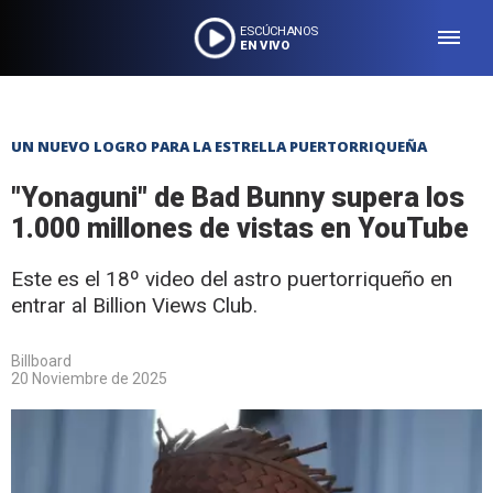
ESCÚCHANOS
EN VIVO
UN NUEVO LOGRO PARA LA ESTRELLA PUERTORRIQUEÑA
"Yonaguni" de Bad Bunny supera los
1.000 millones de vistas en YouTube
Este es el 18º video del astro puertorriqueño en
entrar al Billion Views Club.
Billboard
20 Noviembre de 2025