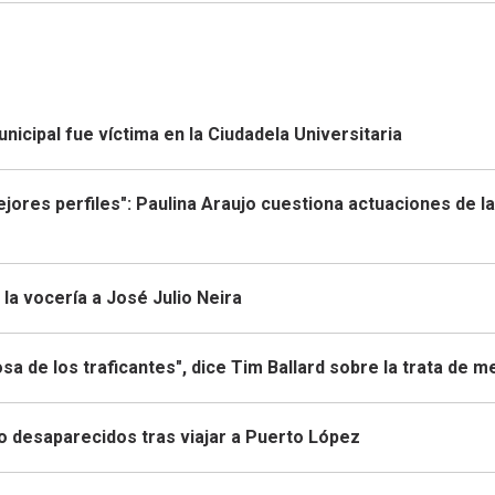
icipal fue víctima en la Ciudadela Universitaria
mejores perfiles": Paulina Araujo cuestiona actuaciones de la
la vocería a José Julio Neira
sa de los traficantes", dice Tim Ballard sobre la trata de 
to desaparecidos tras viajar a Puerto López