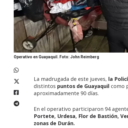
Operativo en Guayaquil.
Foto: John Reimberg
La madrugada de este jueves,
la Poli
distintos
puntos de Guayaquil
como pa
aproximadamente 90 días.
En el operativo participaron 94 agent
Portete, Urdesa, Flor de Bastión, Ve
zonas de Durán.