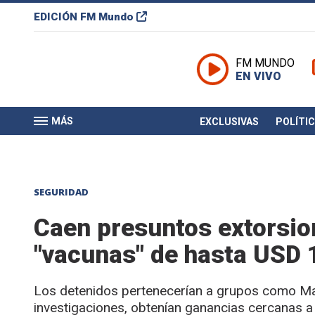
EDICIÓN
FM Mundo
FM MUNDO
EN VIVO
MÁS
EXCLUSIVAS
POLÍTI
SEGURIDAD
Caen presuntos extorsio
"vacunas" de hasta USD 
Los detenidos pertenecerían a grupos como Maf
investigaciones, obtenían ganancias cercanas 