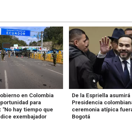
obierno en Colombia
De la Espriella asumirá 
oportunidad para
Presidencia colombian
: "No hay tiempo que
ceremonia atípica fuer
, dice exembajador
Bogotá