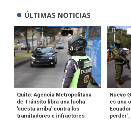
ÚLTIMAS NOTICIAS
Quito: Agencia Metropolitana
Nuevo G
de Tránsito libra una lucha
es una 
'cuesta arriba' contra los
Ecuador
tramitadores e infractores
perder"