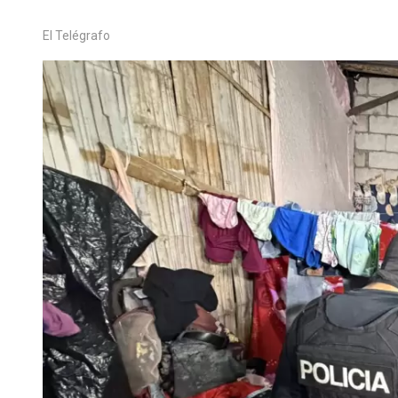
El Telégrafo