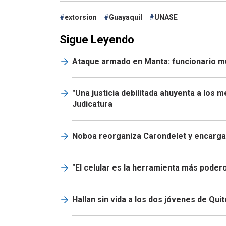
extorsion
Guayaquil
UNASE
Sigue Leyendo
Ataque armado en Manta: funcionario mun
"Una justicia debilitada ahuyenta a los 
Judicatura
Noboa reorganiza Carondelet y encarga 
"El celular es la herramienta más podero
Hallan sin vida a los dos jóvenes de Qui