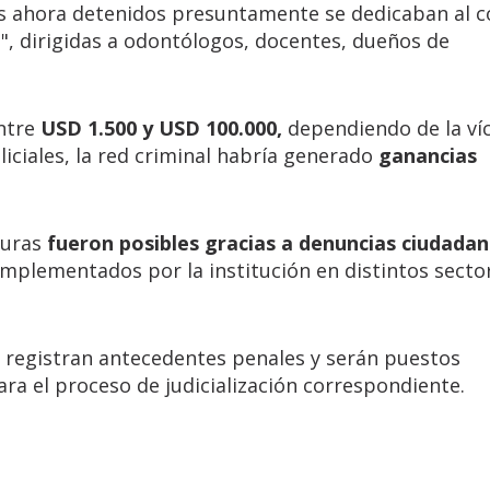
los ahora detenidos presuntamente se dedicaban al 
", dirigidas a odontólogos, docentes, dueños de
ntre
USD 1.500 y USD 100.000,
dependiendo de la ví
liciales, la red criminal habría generado
ganancias
pturas
fueron posibles gracias a denuncias ciudada
mplementados por la institución en distintos sector
 registran antecedentes penales y serán puestos
ra el proceso de judicialización correspondiente.