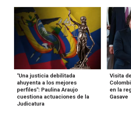
"Una justicia debilitada
Visita d
ahuyenta a los mejores
Colombia
perfiles": Paulina Araujo
en la re
cuestiona actuaciones de la
Gasave
Judicatura