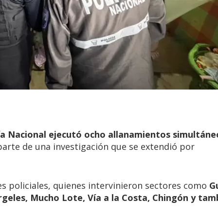
cía Nacional ejecutó ocho allanamientos simultáne
rte de una investigación que se extendió por
es policiales, quienes intervinieron sectores como
G
rgeles, Mucho Lote, Vía a la Costa, Chingón y tam