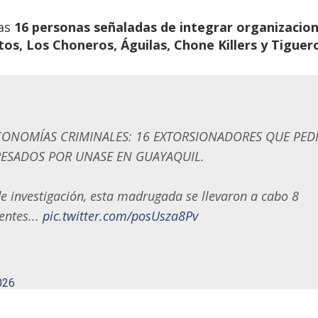
das
16 personas señaladas de integrar organizacio
os, Los Choneros, Águilas, Chone Killers y Tiguer
ONOMÍAS CRIMINALES: 16 EXTORSIONADORES QUE PED
RESADOS POR UNASE EN GUAYAQUIL.
 investigación, esta madrugada se llevaron a cabo 8
entes...
pic.twitter.com/posUsza8Pv
026