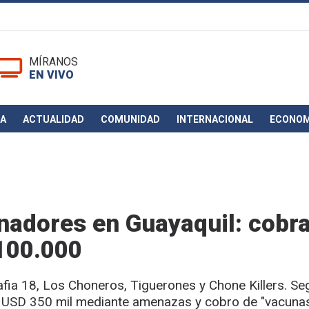
MÍRANOS
EN VIVO
CA
ACTUALIDAD
COMUNIDAD
INTERNACIONAL
ECONOM
nadores en Guayaquil: cobr
100.000
ia 18, Los Choneros, Tiguerones y Chone Killers. Se
a USD 350 mil mediante amenazas y cobro de "vacunas