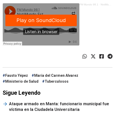
FM Mundo 98.1
·
NotiMundo Estelar - Francisco Andino, Tuberculosis en el país, ¿qué se está haciendo?
Fausto Yépez
María del Carmen Alvarez
Ministerio de Salud
Tuberculosos
Sigue Leyendo
Ataque armado en Manta: funcionario municipal fue
víctima en la Ciudadela Universitaria