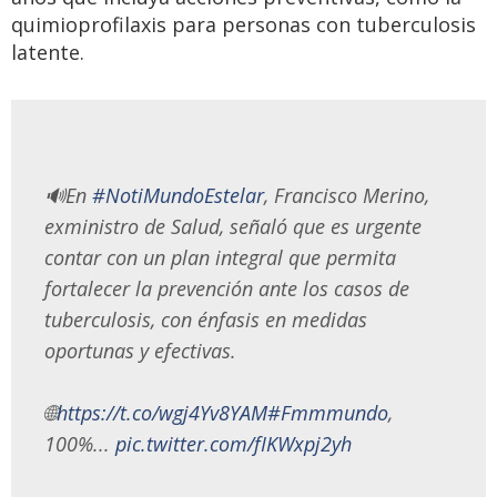
quimioprofilaxis para personas con tuberculosis
latente.
🔊En
#NotiMundoEstelar
, Francisco Merino,
exministro de Salud, señaló que es urgente
contar con un plan integral que permita
fortalecer la prevención ante los casos de
tuberculosis, con énfasis en medidas
oportunas y efectivas.
🌐
https://t.co/wgj4Yv8YAM
#Fmmmundo
,
100%...
pic.twitter.com/fIKWxpj2yh