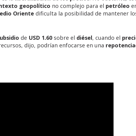
ntexto geopolítico
no complejo para el
petróleo
en
edio Oriente
dificulta la posibilidad de mantener lo
ubsidio
de
USD 1.60
sobre el
diésel
, cuando el
prec
 recursos, dijo, podrían enfocarse en una
repotencia