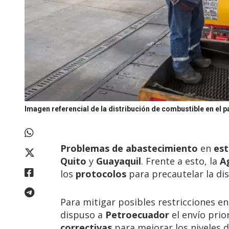
Imagen referencial de la distribución de combustible en el p
Problemas de abastecimiento
en
est
Quito
y
Guayaquil
. Frente a esto, la
A
los
protocolos
para precautelar la di
Para mitigar posibles restricciones e
dispuso a
Petroecuador
el envío prio
correctivas
para mejorar los niveles 