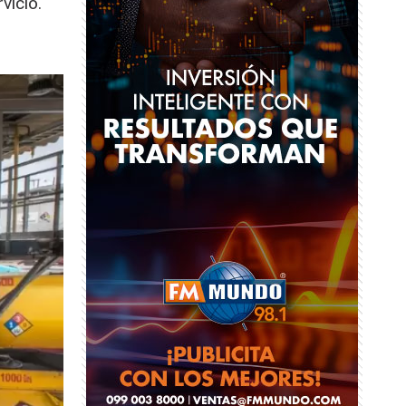
vicio.