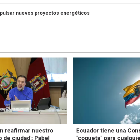
mpulsar nuevos proyectos energéticos
n reafirmar nuestro
Ecuador tiene una Cons
 de ciudad'; Pabel
"coqueta" para cualqui