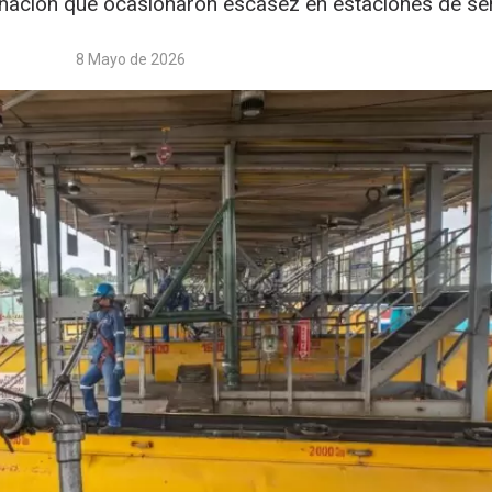
nación que ocasionaron escasez en estaciones de ser
8 Mayo de 2026