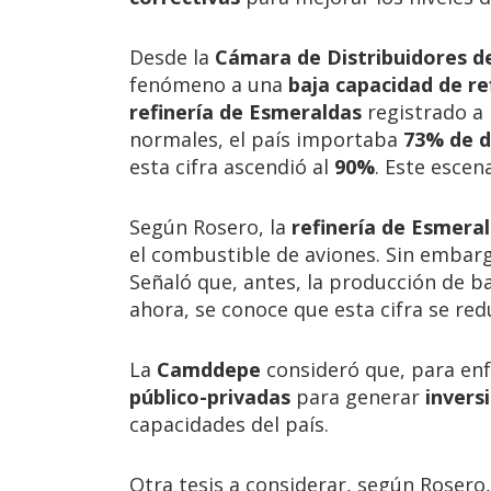
Desde la
Cámara de Distribuidores d
fenómeno a una
baja capacidad de re
refinería de Esmeraldas
registrado a 
normales, el país importaba
73% de d
esta cifra ascendió al
90%
. Este escen
Según Rosero, la
refinería de Esmera
el combustible de aviones. Sin embarg
Señaló que, antes, la producción de b
ahora, se conoce que esta cifra se red
La
Camddepe
consideró que, para enf
público-privadas
para generar
invers
capacidades del país.
Otra tesis a considerar, según Rosero,