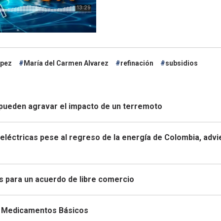
épez
María del Carmen Alvarez
refinación
subsidios
pueden agravar el impacto de un terremoto
eléctricas pese al regreso de la energía de Colombia, advi
s para un acuerdo de libre comercio
de Medicamentos Básicos