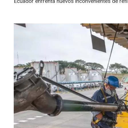
Ecuador enfrenta nuevos inconvenientes de refi