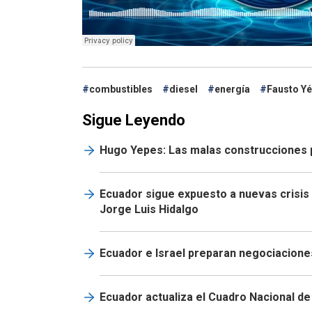
combustibles
diesel
energía
Fausto Y
Sigue Leyendo
Hugo Yepes: Las malas construcciones 
Ecuador sigue expuesto a nuevas crisis 
Jorge Luis Hidalgo
Ecuador e Israel preparan negociacione
Ecuador actualiza el Cuadro Nacional 