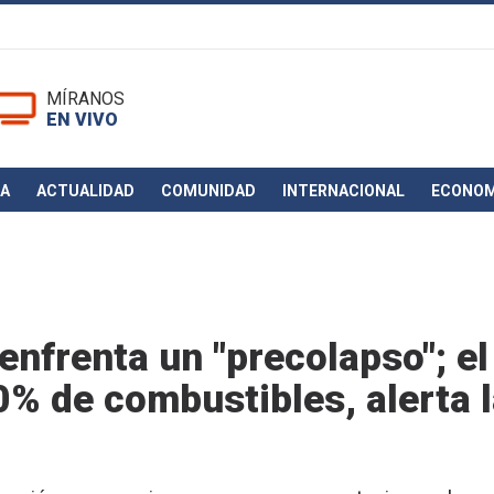
MÍRANOS
EN VIVO
CA
ACTUALIDAD
COMUNIDAD
INTERNACIONAL
ECONOM
enfrenta un "precolapso"; el
0% de combustibles, alerta 