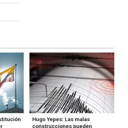
titución
Hugo Yepes: Las malas
er
construcciones pueden