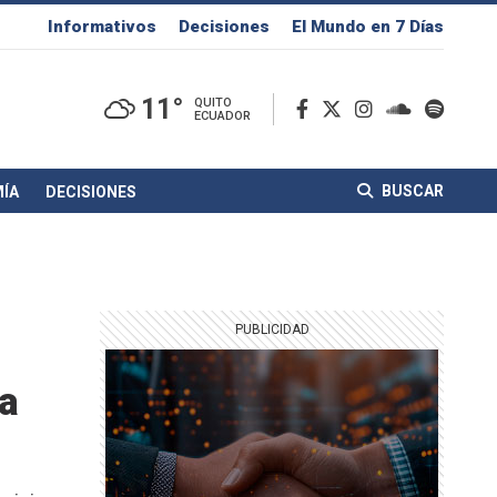
Informativos
Decisiones
El Mundo en 7 Días
11°
QUITO
ECUADOR
BUSCAR
ÍA
DECISIONES
la