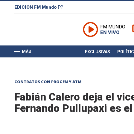
EDICIÓN
FM Mundo
FM MUNDO
EN VIVO
MÁS
EXCLUSIVAS
POLÍTI
CONTRATOS CON PROGEN Y ATM
Fabián Calero deja el vic
Fernando Pullupaxi es e