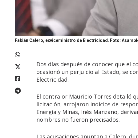
Fabián Calero, exviceministro de Electricidad.
Foto: Asambl
Dos días después de conocer que el c
ocasionó un perjuicio al Estado, se co
Electricidad.
El contralor Mauricio Torres detalló q
licitación, arrojaron indicios de respo
Energía y Minas, Inés Manzano, derivar
nombres no fueron precisados.
Las acusaciones apuntan a Calero, du