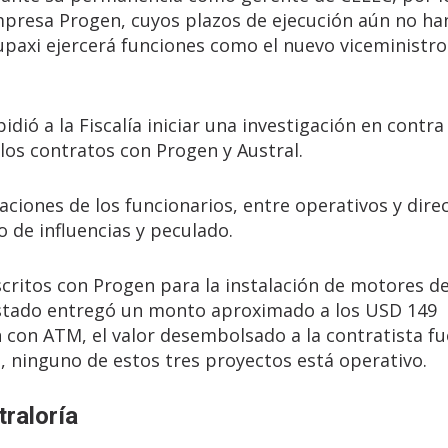
mpresa Progen, cuyos plazos de ejecución aún no ha
upaxi ejercerá funciones como el nuevo viceministro
dió a la Fiscalía iniciar una investigación en contra
los contratos con Progen y Austral.
ciones de los funcionarios, entre operativos y direc
o de influencias y peculado.
critos con Progen para la instalación de motores d
 Estado entregó un monto aproximado a los USD 149
ón con ATM, el valor desembolsado a la contratista fu
 ninguno de estos tres proyectos está operativo.
traloría