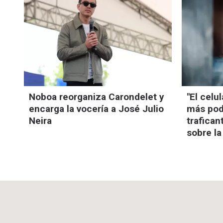
Noboa reorganiza Carondelet y
"El celu
encarga la vocería a José Julio
más pod
Neira
trafican
sobre la