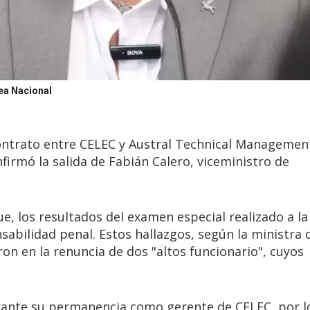
ea Nacional
ontrato entre CELEC y Austral Technical Managemen
nfirmó la salida de Fabián Calero, viceministro de
ue, los resultados del examen especial realizado a la
nsabilidad penal. Estos hallazgos, según la ministra 
on en la renuncia de dos "altos funcionario", cuyos
rante su permanencia como gerente de CELEC, por l