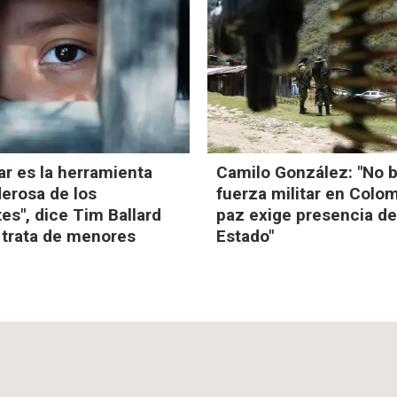
lar es la herramienta
Camilo González: "No b
erosa de los
fuerza militar en Colom
tes", dice Tim Ballard
paz exige presencia de
 trata de menores
Estado"