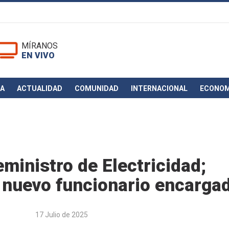
MÍRANOS
EN VIVO
CA
ACTUALIDAD
COMUNIDAD
INTERNACIONAL
ECONOM
eministro de Electricidad;
l nuevo funcionario encarga
17 Julio de 2025