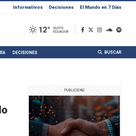
Informativos
Decisiones
El Mundo en 7 Días
12°
QUITO
ECUADOR
BUSCAR
ÍA
DECISIONES
do