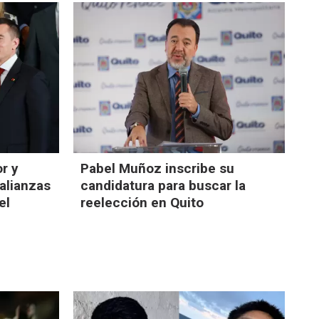
or y
Pabel Muñoz inscribe su
 alianzas
candidatura para buscar la
el
reelección en Quito