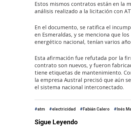
Estos mismos contratos están en la mi
análisis realizado a la licitación con A
En el documento, se ratifica el incump
en Esmeraldas, y se menciona que los
energético nacional, tenían varios año
Esta afirmación fue refutada por la fi
contrato son nuevos, y fueron fabricad
tiene etiquetas de mantenimiento. Con
la empresa Austral precisó que aún se 
el sistema nacional interconectado.
atm
electricidad
Fabián Calero
Inés M
Sigue Leyendo