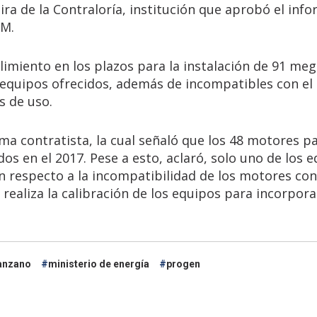
ra de la Contraloría, institución que aprobó el info
TM.
limiento en los plazos para la instalación de 91 me
 equipos ofrecidos, además de incompatibles con el
s de uso.
rma contratista, la cual señaló que los 48 motores pa
os en el 2017. Pese a esto, aclaró, solo uno de los 
 respecto a la incompatibilidad de los motores con 
realiza la calibración de los equipos para incorpora
anzano
ministerio de energía
progen