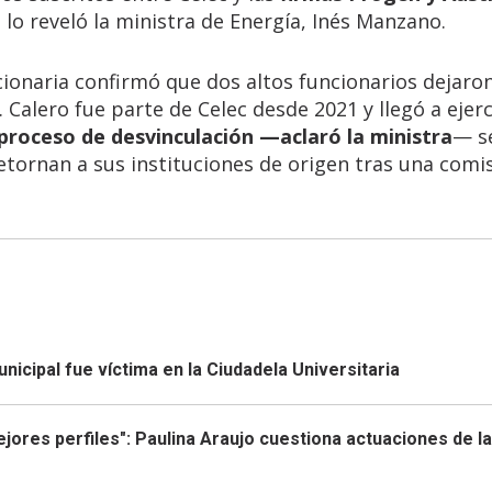
 lo reveló la ministra de Energía, Inés Manzano.
onaria confirmó que dos altos funcionarios dejaro
 Calero fue parte de Celec desde 2021 y llegó a ejer
 proceso de desvinculación —aclaró la ministra
— s
retornan a sus instituciones de origen tras una comi
icipal fue víctima en la Ciudadela Universitaria
mejores perfiles": Paulina Araujo cuestiona actuaciones de la