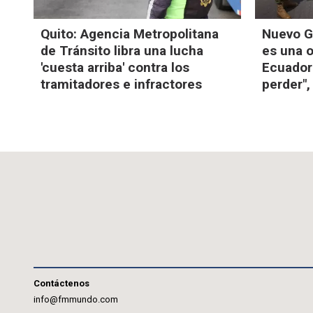
Quito: Agencia Metropolitana
Nuevo G
de Tránsito libra una lucha
es una 
'cuesta arriba' contra los
Ecuador
tramitadores e infractores
perder"
Contáctenos
info@fmmundo.com