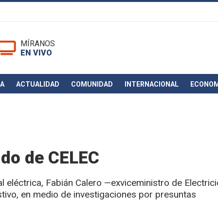
MÍRANOS
EN VIVO
CA
ACTUALIDAD
COMUNIDAD
INTERNACIONAL
ECONOM
ido de CELEC
l eléctrica, Fabián Calero —exviceministro de Electri
tivo, en medio de investigaciones por presuntas