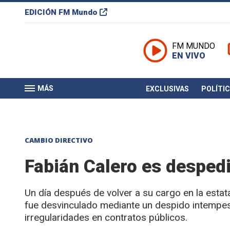
EDICIÓN
FM Mundo
FM MUNDO
EN VIVO
MÁS
EXCLUSIVAS
POLÍTI
CAMBIO DIRECTIVO
Fabián Calero es desped
Un día después de volver a su cargo en la estata
fue desvinculado mediante un despido intempes
irregularidades en contratos públicos.