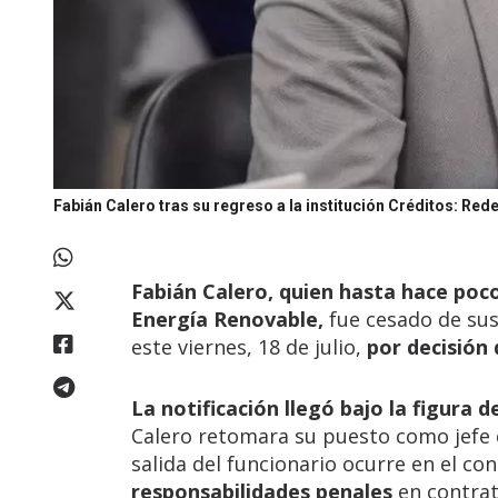
Fabián Calero tras su regreso a la institución
Créditos: Red
Fabián Calero, quien hasta hace poco
Energía Renovable,
fue cesado de sus 
este viernes, 18 de julio,
por decisión
La notificación llegó bajo la figura 
Calero retomara su puesto como jefe 
salida del funcionario ocurre en el c
responsabilidades penales
en contrat