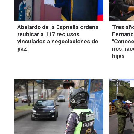
Abelardo de la Espriella ordena
Tres año
reubicar a 117 reclusos
Fernando
vinculados a negociaciones de
"Conoce
paz
nos hace
hijas