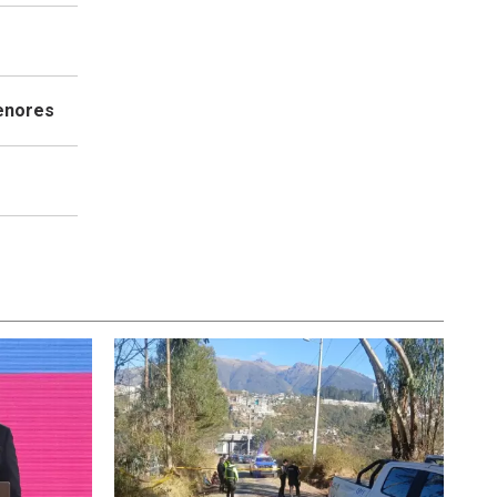
menores