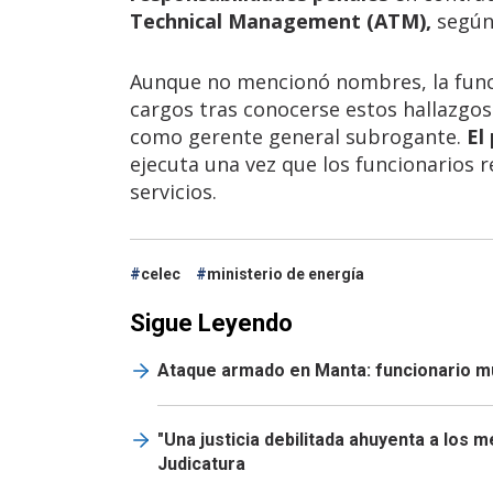
Technical Management (ATM),
según
Aunque no mencionó nombres, la funci
cargos tras conocerse estos hallazgos.
como gerente general subrogante.
El
ejecuta una vez que los funcionarios 
servicios.
celec
ministerio de energía
Sigue Leyendo
Ataque armado en Manta: funcionario mun
"Una justicia debilitada ahuyenta a los 
Judicatura