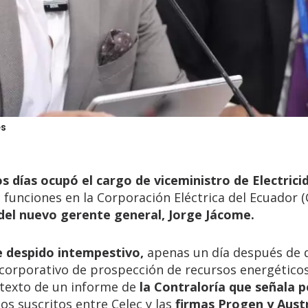
es
s días ocupó el cargo de viceministro de Electrici
funciones en la Corporación Eléctrica del Ecuador (
 del nuevo gerente general, Jorge Jácome.
de despido intempestivo,
apenas un día después de 
corporativo de prospección de recursos energéticos
ontexto de un informe de
la Contraloría que señala p
os suscritos entre Celec y las
firmas Progen y Aust