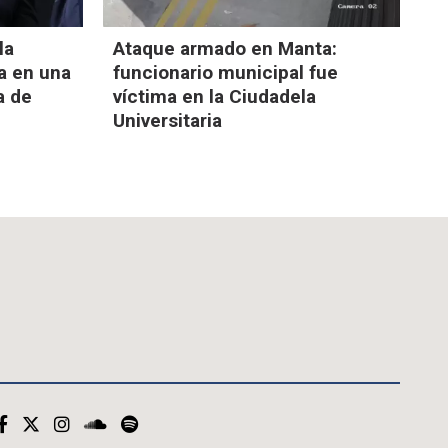
la
Ataque armado en Manta:
a en una
funcionario municipal fue
a de
víctima en la Ciudadela
Universitaria