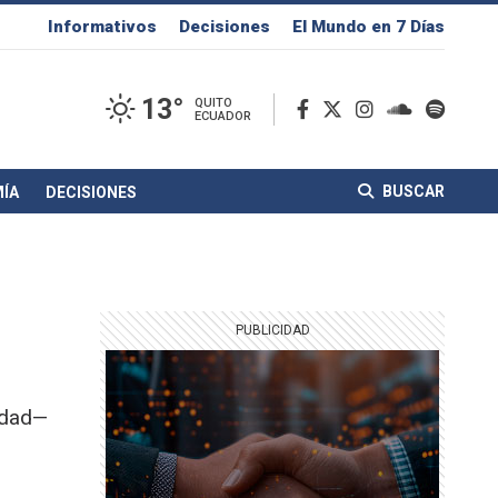
Informativos
Decisiones
El Mundo en 7 Días
13°
QUITO
ECUADOR
BUSCAR
ÍA
DECISIONES
cidad—