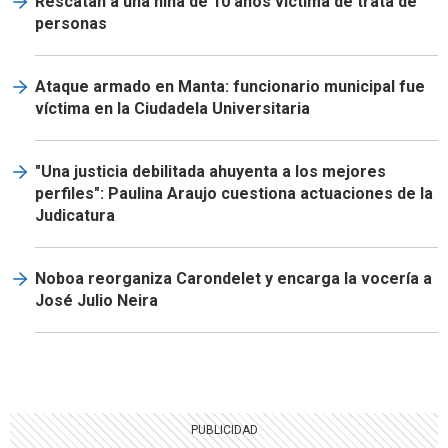
Rescatan a una niña de 10 años víctima de trata de
personas
Ataque armado en Manta: funcionario municipal fue
víctima en la Ciudadela Universitaria
"Una justicia debilitada ahuyenta a los mejores
perfiles": Paulina Araujo cuestiona actuaciones de la
Judicatura
Noboa reorganiza Carondelet y encarga la vocería a
José Julio Neira